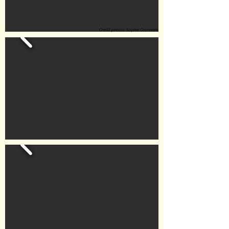
Crédit photos: Sophie Courades