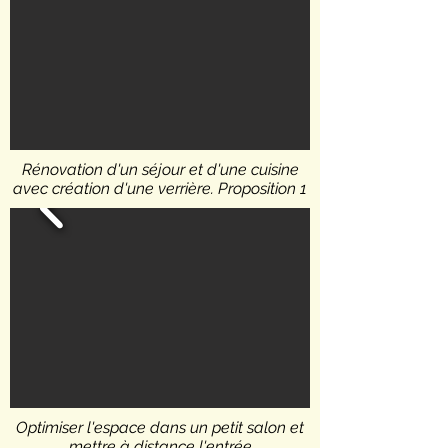
Rénovation d'un séjour et d'une cuisine
avec création d'une verrière. Proposition 1
Optimiser l'espace dans un petit salon et
mettre à distance l'entrée