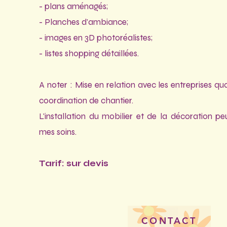
- plans aménagés;
- Planches d'ambiance;
- images en
3D photoréalistes;
- listes shopping détaillées.
A noter : Mise en relation avec les entreprises qua
coordination de chantier.
L'installation du mobilier et de la décoration pe
mes soins.
Tarif: s
ur devis
CONTACT