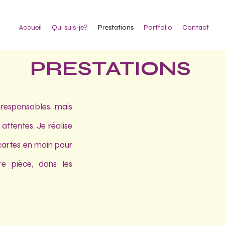
Accueil
Qui suis-je?
Prestations
Portfolio
Contact
PRESTATIONS
responsables, mais
attentes. Je réalise
 cartes en main pour
re pièce, dans les